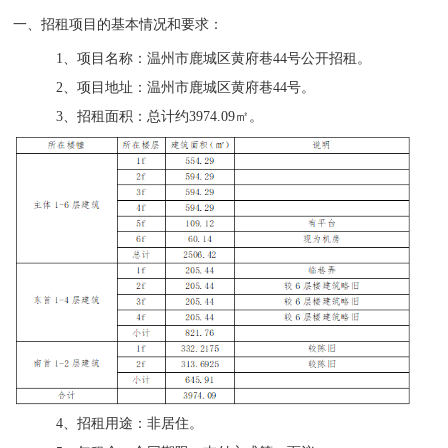
一、招租项目的基本情况和要求：
1
、项目名称：
温州市鹿城区黄府巷
44号
公开招租。
2
、项目地址：温州市鹿城区
黄府巷
44号
。
3
、招租面积：总计约
3974.09
㎡
。
4
、招租用途：
非居住
。