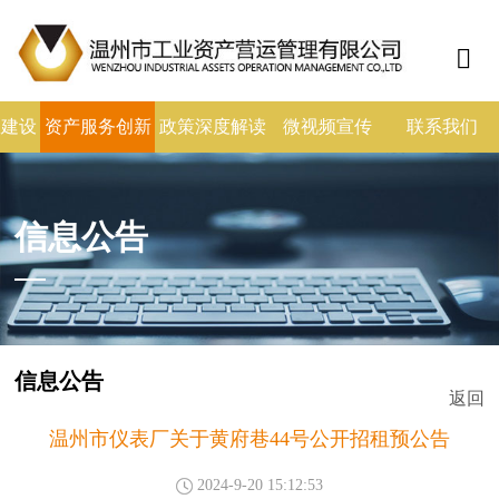
政建设
资产服务创新
政策深度解读
微视频宣传
联系我们
信息公告
信息公告
返回
温州市仪表厂关于黄府巷44号公开招租预公告
2024-9-20 15:12:53